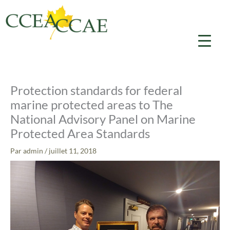
Aller
au
contenu
Protection standards for federal
marine protected areas to The
National Advisory Panel on Marine
Protected Area Standards
Par
admin
/
juillet 11, 2018