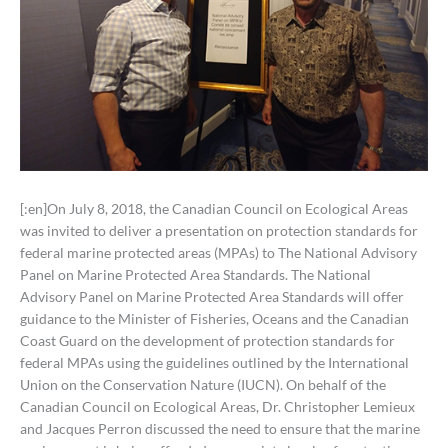
[:en]On July 8, 2018, the Canadian Council on Ecological Areas
was invited to deliver a presentation on protection standards for
federal marine protected areas (MPAs) to The National Advisory
Panel on Marine Protected Area Standards. The National
Advisory Panel on Marine Protected Area Standards will offer
guidance to the Minister of Fisheries, Oceans and the Canadian
Coast Guard on the development of protection standards for
federal MPAs using the guidelines outlined by the International
Union on the Conservation Nature (IUCN). On behalf of the
Canadian Council on Ecological Areas, Dr. Christopher Lemieux
and Jacques Perron discussed the need to ensure that the marine