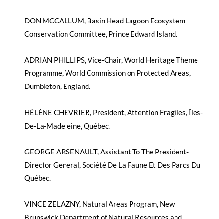
DON MCCALLUM, Basin Head Lagoon Ecosystem
Conservation Committee, Prince Edward Island.
ADRIAN PHILLIPS, Vice-Chair, World Heritage Theme
Programme, World Commission on Protected Areas,
Dumbleton, England.
HÉLÈNE CHEVRIER, President, Attention Fragîles, Îles-
De-La-Madeleine, Québec.
GEORGE ARSENAULT, Assistant To The President-
Director General, Société De La Faune Et Des Parcs Du
Québec.
VINCE ZELAZNY, Natural Areas Program, New
Brunswick Department of Natural Resources and