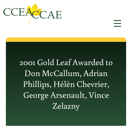
Aller
au
contenu
2001 Gold Leaf Awarded to
Don McCallum, Adrian
Phillips, Hélèn Chevrier,
George Arsenault, Vince
Zelazny