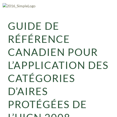
Aller
au
contenu
GUIDE DE
RÉFÉRENCE
CANADIEN POUR
L’APPLICATION DES
CATÉGORIES
D’AIRES
PROTÉGÉES DE