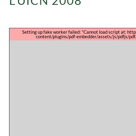
L’UICN 2008
Setting up fake worker failed: "Cannot load script at: htt
content/plugins/pdf-embedder/assets/js/pdfjs/pdf.