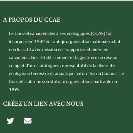
A PROPOS DU CCAE
Le Conseil canadien des aires écologiques (CCAE) fut
incorporé en 1982 en tant qu'organisation nationale à but
non lucratif avec mission de '' supporter et aider les
canadiens dans l'établissement et la gestion d'un réseau
complet d'aires protégées représentatif de la diversité
écologique terrestre et aquatique naturelles du Canada''. Le
Conseil a obtenu son statut d'organisation charitable en
1995.
CRÉEZ UN LIEN AVEC NOUS
T
E
w
n
i
v