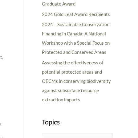
Graduate Award
:
2024 Gold Leaf Award Recipients
2024 – Sustainable Conservation
Financing in Canada: A National
Workshop with a Special Focus on
Protected and Conserved Areas
t,
Assessing the effectiveness of
potential protected areas and
OECMs in conserving biodiversity
against subsurface resource
extraction impacts
Topics
y